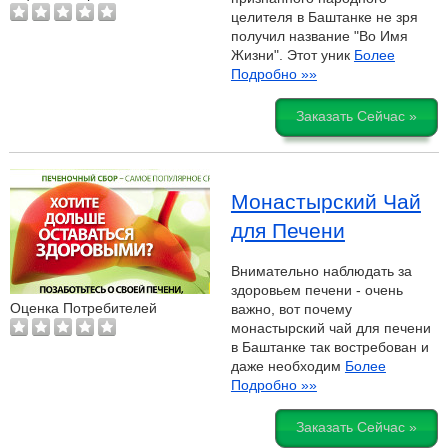
целителя в Баштанке не зря
получил название "Во Имя
Жизни". Этот уник
Более
Подробно »»
Заказать Сейчас »
Монастырский Чай
для Печени
Внимательно наблюдать за
здоровьем печени - очень
Оценка Потребителей
важно, вот почему
монастырский чай для печени
в Баштанке так востребован и
даже необходим
Более
Подробно »»
Заказать Сейчас »