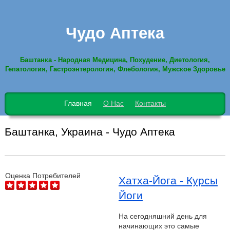
Чудо Аптека
Баштанка - Народная Медицина, Похудение, Диетология,
Гепатология, Гастроэнтерология, Флебология, Мужское Здоровье
Главная
О Нас
Контакты
Баштанка, Украина - Чудо Аптека
Оценка Потребителей
Хатха-Йога - Курсы
Йоги
На сегодняшний день для
начинающих это самые