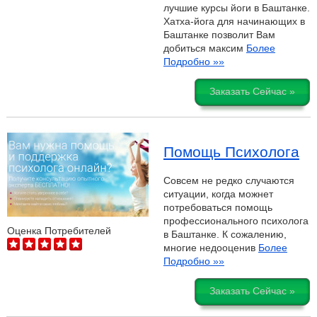
лучшие курсы йоги в Баштанке.
Хатха-йога для начинающих в
Баштанке позволит Вам
добиться максим
Более
Подробно »»
Заказать Сейчас »
Помощь Психолога
Совсем не редко случаются
ситуации, когда можнет
потребоваться помощь
профессионального психолога
Оценка Потребителей
в Баштанке. К сожалению,
многие недооценив
Более
Подробно »»
Заказать Сейчас »