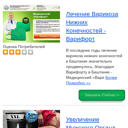
Лечение Варикоза
Нижних
Конечностей -
Варифорт
Оценка Потребителей
В последние годы лечение
варикоза нижних конечностей
в Баштанке значительно
продвинулось, благодаря
Варифорту в Баштанке -
Медицинский «Вари
Более
Подробно »»
Заказать Сейчас »
Увеличение
Мужского Органа -