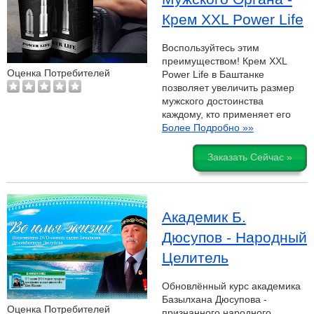
Крем XXL Power Life
Воспользуйтесь этим
преимуществом! Крем XXL
Оценка Потребителей
Power Life в Баштанке
позволяет увеличить размер
мужского достоинства
каждому, кто применяет его
Более Подробно »»
Заказать Сейчас »
Академик Б.
Дюсупов - Народный
Целитель
Обновлённый курс академика
Базылхана Дюсупова -
Оценка Потребителей
признанного народного