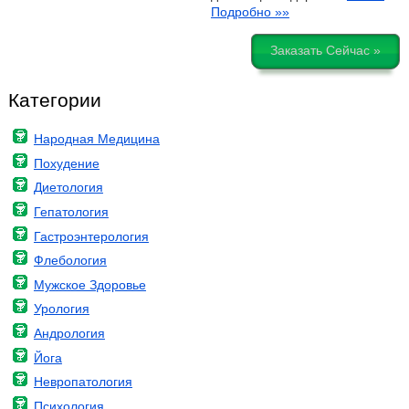
Подробно »»
Заказать Сейчас »
Категории
Народная Медицина
Похудение
Диетология
Гепатология
Гастроэнтерология
Флебология
Мужское Здоровье
Урология
Андрология
Йога
Невропатология
Психология