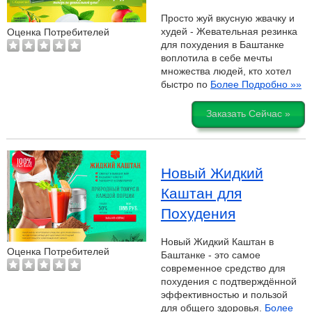
Просто жуй вкусную жвачку и
худей - Жевательная резинка
Оценка Потребителей
для похудения в Баштанке
воплотила в себе мечты
множества людей, кто хотел
быстро по
Более Подробно »»
Заказать Сейчас »
Новый Жидкий
Каштан для
Похудения
Новый Жидкий Каштан в
Оценка Потребителей
Баштанке - это самое
современное средство для
похудения с подтверждённой
эффективностью и пользой
для общего здоровья.
Более